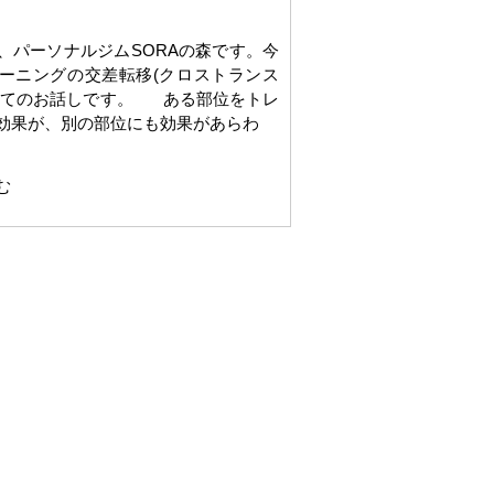
パーソナルジムSORAの森です。今
ーニングの交差転移(クロストランス
いてのお話しです。 ある部位をトレ
効果が、別の部位にも効果があらわ
む