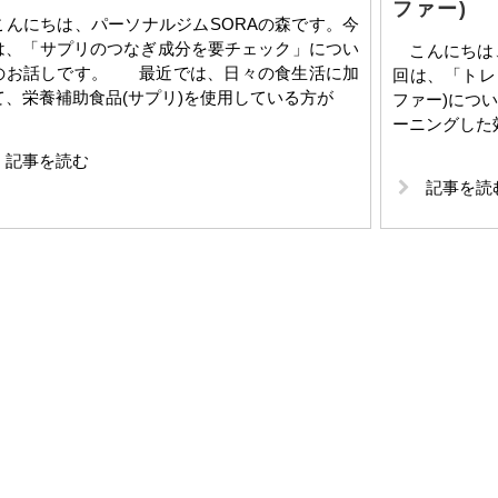
ファー)
んにちは、パーソナルジムSORAの森です。今
は、「サプリのつなぎ成分を要チェック」につい
こんにちは、
のお話しです。 最近では、日々の食生活に加
回は、「トレ
て、栄養補助食品(サプリ)を使用している方が
ファー)につ
ーニングした
記事を読む
記事を読