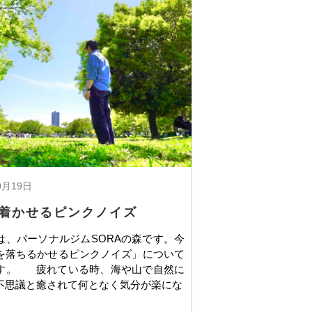
0月19日
着かせるピンクノイズ
、パーソナルジムSORAの森です。今
を落ちるかせるピンクノイズ」について
す。 疲れている時、海や山で自然に
不思議と癒されて何となく気分が楽にな