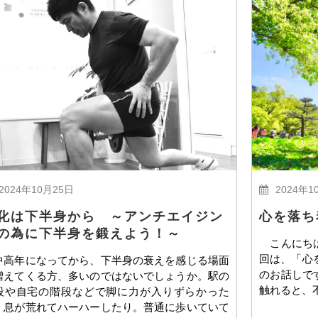
2024年10月25日
2024年1
化は下半身から ～アンチエイジン
心を落ち
の為に下半身を鍛えよう！～
こんにちは
回は、「心
高年になってから、下半身の衰えを感じる場面
のお話しで
増えてくる方、多いのではないでしょうか。駅の
触れると、
段や自宅の階段などで脚に力が入りずらかった
、息が荒れてハーハーしたり。普通に歩いていて