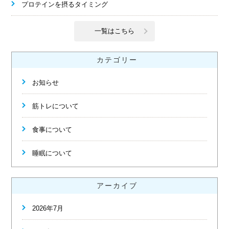
プロテインを摂るタイミング
一覧はこちら
カテゴリー
お知らせ
筋トレについて
食事について
睡眠について
アーカイブ
2026年7月