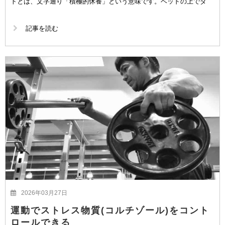
トとは、文字通り「積極的休養」という意味です。ベッドの上でダ
記事を読む
2026年03月27日
運動でストレス物質(コルチゾール)をコント
ロールできる