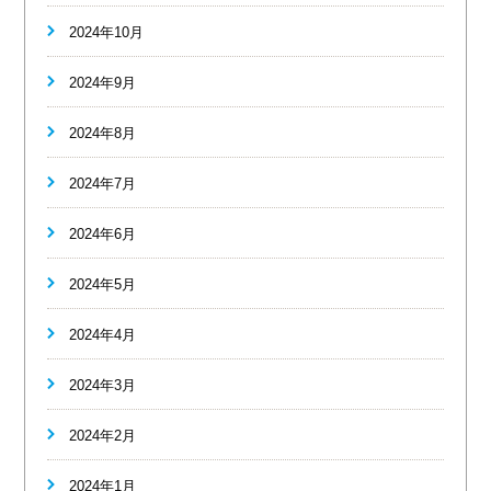
2024年10月
2024年9月
2024年8月
2024年7月
2024年6月
2024年5月
2024年4月
2024年3月
2024年2月
2024年1月