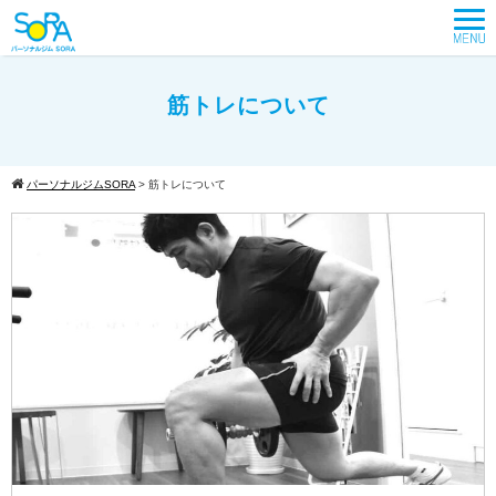
筋トレについて
パーソナルジムSORA
>
筋トレについて