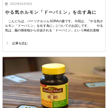
2022年03月26日
やる気ホルモン「ドーパミン」を出す為に
こんにちは、パーソナルジムSORAの森です。今回は、『やる気ホ
ルモン「ドーパミン」を出す為に』についてのお話しです。 やる
気は、脳の側坐核から分泌される「ドーパミン」という神経伝達物
記事を読む