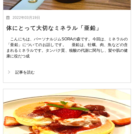
2022年03月19日
体にとって大切なミネラル「亜鉛」
こんにちは、パーソナルジムSORAの森です。今回は、ミネラルの
「亜鉛」についてのお話しです。 亜鉛は、牡蠣、肉、魚などの含
まれるミネラルです。タンパク質、核酸の代謝に関与し、髪や肌の健
康に役だつ成
記事を読む