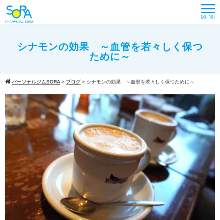
シナモンの効果 ～血管を若々しく保つ
ために～
パーソナルジムSORA
>
ブログ
>
シナモンの効果 ～血管を若々しく保つために～