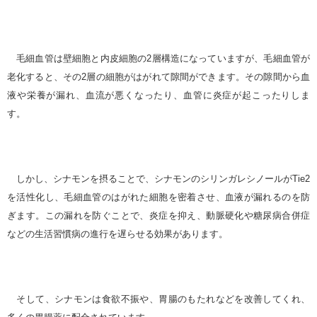
毛細血管は壁細胞と内皮細胞の2層構造になっていますが、毛細血管が
老化すると、その2層の細胞がはがれて隙間ができます。その隙間から血
液や栄養が漏れ、血流が悪くなったり、血管に炎症が起こったりしま
す。
しかし、シナモンを摂ることで、シナモンのシリンガレシノールがTie2
を活性化し、毛細血管のはがれた細胞を密着させ、血液が漏れるのを防
ぎます。この漏れを防ぐことで、炎症を抑え、動脈硬化や糖尿病合併症
などの生活習慣病の進行を遅らせる効果があります。
そして、シナモンは食欲不振や、胃腸のもたれなどを改善してくれ、