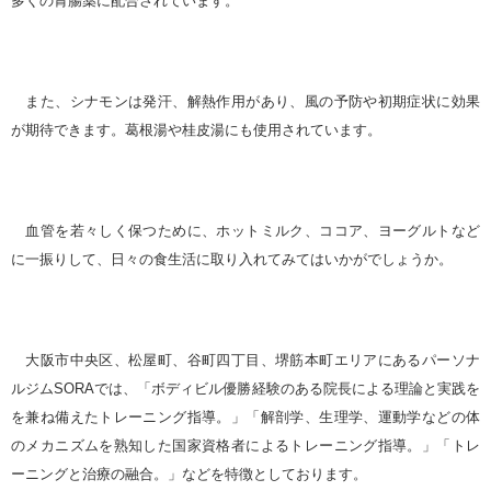
多くの胃腸薬に配合されています。
また、シナモンは発汗、解熱作用があり、風の予防や初期症状に効果
が期待できます。葛根湯や桂皮湯にも使用されています。
血管を若々しく保つために、ホットミルク、ココア、ヨーグルトなど
に一振りして、日々の食生活に取り入れてみてはいかがでしょうか。
大阪市中央区、松屋町、谷町四丁目、堺筋本町エリアにあるパーソナ
ルジム
SORA
では、「ボディビル優勝経験のある院長による理論と実践を
を兼ね備えたトレーニング指導。」「解剖学、生理学、運動学などの体
のメカニズムを熟知した国家資格者によるトレーニング指導。」「トレ
ーニングと治療の融合。」などを特徴としております。