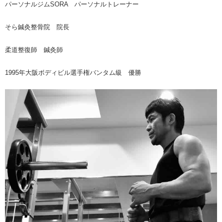
パーソナルジムSORA パーソナルトレーナー
そら鍼灸整骨院 院長
柔道整復師 鍼灸師
1995年大阪ボディビル選手権バンタム級 優勝