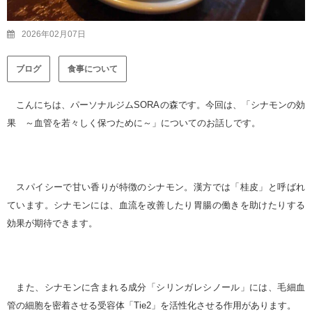
2026年02月07日
ブログ
食事について
こんにちは、パーソナルジムSORAの森です。今回は、「シナモンの効
果 ～血管を若々しく保つために～」についてのお話しです。
スパイシーで甘い香りが特徴のシナモン。漢方では「桂皮」と呼ばれ
ています。シナモンには、血流を改善したり胃腸の働きを助けたりする
効果が期待できます。
また、シナモンに含まれる成分「シリンガレシノール」には、毛細血
管の細胞を密着させる受容体「Tie2」を活性化させる作用があります。