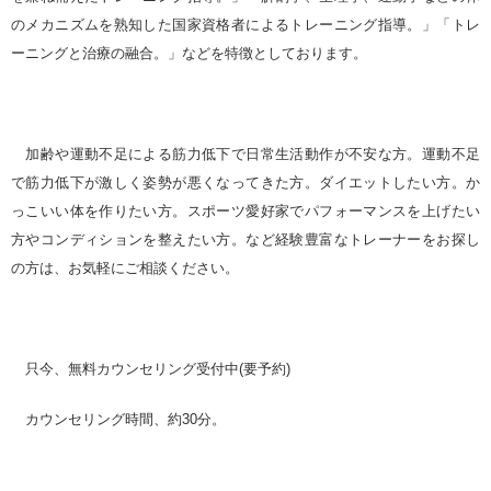
のメカニズムを熟知した国家資格者によるトレーニング指導。」「トレ
ーニングと治療の融合。」などを特徴としております。
加齢や運動不足による筋力低下で日常生活動作が不安な方。
運動不足
で筋力低下が激しく姿勢が悪くなってきた方。ダイエットしたい方。か
っこいい体を作りたい方。スポーツ愛好家でパフォーマンスを上げたい
方やコンディションを整えたい方。など経験豊富なトレーナーをお探し
の方は、お気軽にご相談ください。
只今、無料カウンセリング受付中
(
要予約
)
カウンセリング時間、約
30
分。