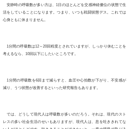
安静時の呼吸数が多い方は、1日のほとんどを交感神経優位の状態で生
活をしていることになります。つまり、いつも戦闘状態デス。これでは
心身ともに休まりません。
1分間の呼吸数は12～20回程度とされていますが、しっかり休むことを
考えるなら、10回以下にしたいところです。
1分間の呼吸数を6回まで減らすと、血圧や心拍数が下がり、不安感が
減り、うつ状態が改善するといった研究報告もあります。
では、どうして現代人は呼吸数が多いのだろう。それは、現代のスト
レスの多い社会生活のせいもありますが、現代人は、息を吐ききれてな