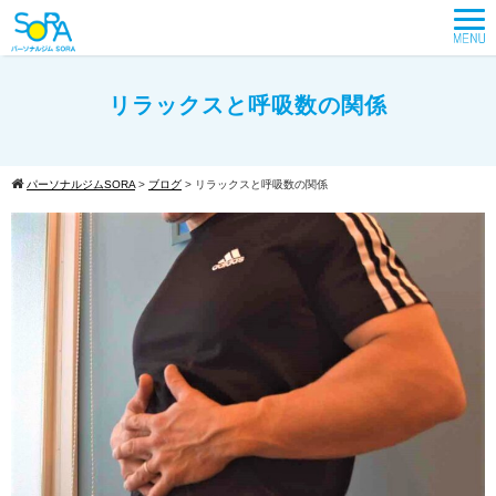
リラックスと呼吸数の関係
パーソナルジムSORA
>
ブログ
>
リラックスと呼吸数の関係