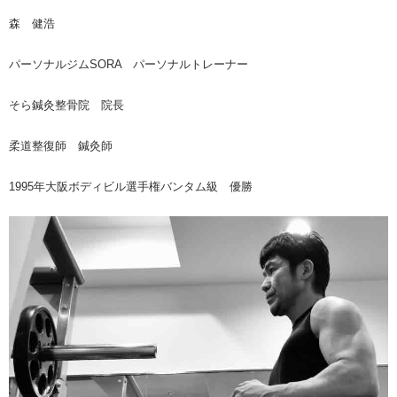
森 健浩
パーソナルジムSORA パーソナルトレーナー
そら鍼灸整骨院 院長
柔道整復師 鍼灸師
1995年大阪ボディビル選手権バンタム級 優勝